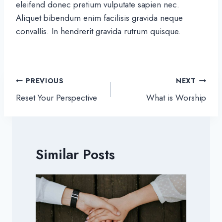
eleifend donec pretium vulputate sapien nec.
Aliquet bibendum enim facilisis gravida neque
convallis. In hendrerit gravida rutrum quisque.
Post
PREVIOUS
NEXT
navigation
Reset Your Perspective
What is Worship
Similar Posts