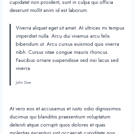
cupidatat non proident, sunt in culpa qui officia
deserunt mollit anim id est laborum.
Viverra aliquet eget sit amet. At ultrices mi tempus
imperdiet nulla. Arcu dui vivamus arcu felis
bibendum ut. Arcu cursus euismod quis viverra
nibh. Cursus vitae congue mauris rhoncus.
Faucibus ornare suspendisse sed nisi lacus sed
viverra.
John Doe
At vero eos et accusamus et iusto odio dignissimos
ducimus qui blanditiis praesentium voluptatum
deleniti atque corrupti quos dolores et quas
molestias excepturi sint occaecati cupiditate non