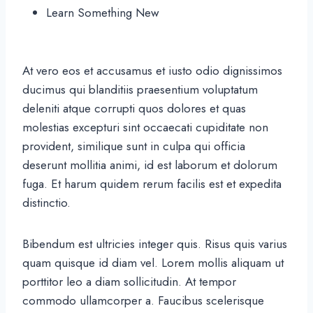
Learn Something New
At vero eos et accusamus et iusto odio dignissimos
ducimus qui blanditiis praesentium voluptatum
deleniti atque corrupti quos dolores et quas
molestias excepturi sint occaecati cupiditate non
provident, similique sunt in culpa qui officia
deserunt mollitia animi, id est laborum et dolorum
fuga. Et harum quidem rerum facilis est et expedita
distinctio.
Bibendum est ultricies integer quis. Risus quis varius
quam quisque id diam vel. Lorem mollis aliquam ut
porttitor leo a diam sollicitudin. At tempor
commodo ullamcorper a. Faucibus scelerisque